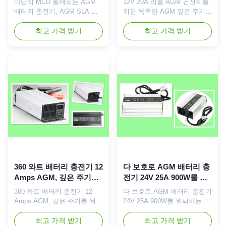
다단식 MCU 통제되는 AGM
12V 20A 리튬 AGM 건전지를
12 볼트 6개 Amps
주파
배터리 충전기, AGM SLA 배
위한 똑똑한 AGM 깊은 주기
터리 충전기 12 볼트 6개
배터리 충전기 고주파 간단한
Amps 간단한 설명: AGM/
최고 가격 받기
설명: 12V 20A AGM 깊은 주
최고 가격 받기
젤/SLA 배터리 충전기는 12 볼
기 배터리 충전기는 12 볼트
트 230Vac에 세계적인 110를
230Vac에 세계적인 110를 가
가진 6개 amps, 입력 및 정격
진 20 amps, 입력 및 정격 출
출력 voltatge 12V 6A입니다.
력 voltatge 12V 20A입니다.
똑똑한 최대 위탁 전압은 밀봉
똑똑한 최대 위탁 전압은 SLA
한 지도 산성 유형 건전지
유형 건전지 AGM 건전지를 위
14.4V AGM 건전지를 위한
한 14.4/14.7V입니다. 미리충
14.7V입니다. 미리충전, CC,
전, CC, CV 및 뜨 단계로 위탁
CV 그리고 뜨/물방울 단계로
하는 지적인 4개 단계는 고능
위탁하는 지적인 4개의 단계는
률 및 pretect와 더불어, 이 충
고능률 및 pretect와 더불어,
전기 위탁할 때 빠르고 안전할
이 충전기 빠를 것이 당신의 배
것이 당신의 배터리 전원을 사
터리 전원을 사용하...
용하는 ...
360 와트 배터리 충전기 12
다 보호로 AGM 배터리 충
Amps AGM, 깊은 주기를
전기 24V 25A 900W를 위
위한 배터리 충전기 24 볼
탁하는 4개의 단계
360 와트 배터리 충전기 12
다 보호로 AGM 배터리 충전기
트 건전지
Amps AGM, 깊은 주기를 위한
24V 25A 900W를 위탁하는 4
배터리 충전기 24 볼트 건전지
개의 단계 간단한 설명: 24V
간단한 설명: 24V 12A AGM
최고 가격 받기
25A AGM 230Vac에 세계적인
최고 가격 받기