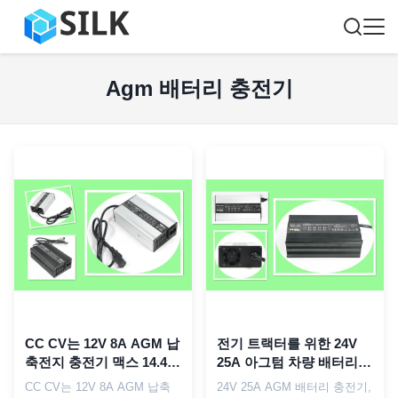
Agm 배터리 충전기
CC CV는 12V 8A AGM 납
전기 트랙터를 위한 24V
축전지 충전기 맥스 14.4V
25A 아그텀 차량 배터리
14.7V를 표류시킵니다
충전기 진동 충전기
CC CV는 12V 8A AGM 납축
24V 25A AGM 배터리 충전기,