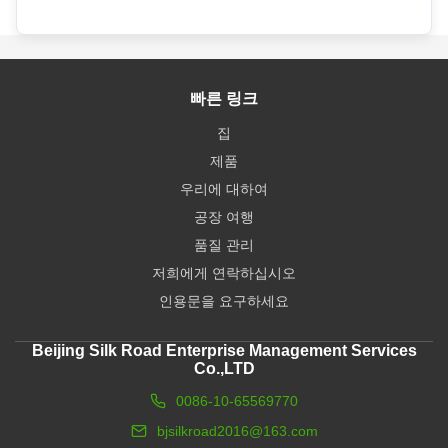
빠른 링크
집
제품
우리에 대하여
공장 여행
품질 관리
저희에게 연락하십시오
인용문을 요구하세요
Beijing Silk Road Enterprise Management Services
Co.,LTD
0086-10-65569770
bjsilkroad2016@163.com