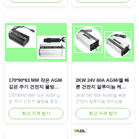
깊은 주기 배터리 충전기는 24
110를 가진 깊은 주기 배터리
볼트 230Vac에 세계적인 110
충전기, 입력 및 정격 출력
를 가진 12 amps, 입력 및 정
voltatge는 24V 25A입니다. 똑
격 출력 voltatge 24V 12A입니
똑한 최대 위탁 전압은 SLA 유
다. 똑똑한 최대 위탁 전압은
형 건전지 AGM 건전지를 위한
SLA 유형 건전지 AGM 건전지
28.8/29.4V입니다. 미리충전,
를 위한 28.8/29.4V입니다. 미
CC, CV 그리고 뜨/물방울 단
리충전, CC, CV 그리고 뜨/물
계로 위탁하는 지적인 4개 단
방울 단계로 위탁하는 지적인
계는 고능률 및 pretect와 더불
4개 단계는 고능률 및 pretect
어, 이 충전기 위탁할 때 빠르
와 더불어, 이 충전기 위탁할
고 안전할 것이 당신의 배터리
때 빠르고 안전할 것이 당신의
전원을 사용하는 전기 차량 (자
...
전거, ...
170*90*63 MM 작은 AGM
2KW 24V 60A AGM/젤 빠
깊은 주기 건전지 물방울
른 건전지 알루미늄 케이
충전기 36 볼트 검정 8개
싱을 가진 똑똑한 충전기
170*90*63 MM 작은 AGM 깊
2KW 24V 60A AGM/젤 빠른
Amps 또는 은
휴대용
은 주기 건전지 물방울 충전기
건전지 알루미늄 케이싱을 가
36 볼트 검정 8개 Amps 또는
진 똑똑한 충전기 휴대용 간단
은 간단한 설명: 36V 8A AGM
최고 가격 받기
한 설명: 24V 60A AGM/젤
최고 가격 받기
230Vac에 세계적인 110를 가
230Vac에 세계적인 110를 가
진 깊은 주기 배터리 충전기,
진 깊은 주기 배터리 충전기,
입력 및 정격 출력 voltatge는
입력 및 정격 출력 voltatge는
36V 8A입니다. 똑똑한 최대 위
24V 60A입니다. 똑똑한 최대