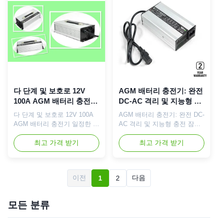
탁 전압은 SLA 유형 건전지
위탁 전압은 SLA 유형 건전지
AGM 건전지를 위한
AGM 건전지를 위한
43.2/44.1V입니다. 미리충전,
28.8/29.4V입니다. 미리충전,
CC, CV 그리고 뜨/물방울 단
CC, CV 그리고 뜨/물방울 단
계로 위탁하는 지적인 4개 단
계로 위탁하는 지적인 4개 단
계는 고능률 및 pretect와 더불
계는 고능률 및 pretect와 더불
어, 이 충전기 위탁할 때 빠르
어, 이 충전기 위탁할 때 빠르
고 안전할 것이 당신의 배터리
고 안전할 것이 당신의 배터리
전원을 사용하...
전원을 사용하는 전기 차...
다 단계 및 보호로 12V
AGM 배터리 충전기: 완전
100A AGM 배터리 충전기
DC-AC 격리 및 지능형 충
일정한 현재 위탁
전 잠금 장치로 비교할 수
다 단계 및 보호로 12V 100A
AGM 배터리 충전기: 완전 DC-
없는 안전성
AGM 배터리 충전기 일정한 현
AC 격리 및 지능형 충전 잠금
재 위탁 간단한 설명: 12V
장치로 비교할 수 없는 안전성
100A AGM/젤 110/230Vac를
최고 가격 받기
간략한 설명절대적인 안전을
최고 가격 받기
가진 깊은 주기 배터리 충전기,
위해 설계된 이 충전기는 완전
입력 및 정격 출력 voltatge는
DC-to-AC 격리 및 지능적인 자
12V 100A입니다. 똑똑한 최대
동 잠금 시스템으로 완전한 보
이전
다음
1
2
위탁 전압은 SLA 유형 건전지
호를 보장합니다.전기적 위험
AGM 건전지를 위한
으로부터 차량, 모든 충전과 함
14.4/14.7V입니다. 미리충전,
께 마음의 평화를 제공합니다.
모든 분류
CC, CV 그리고 뜨/물방울 단
특징: DC 출력은 AC 출력으로
계로 위탁하는 지적인 4개 단
부터 완전히 분리되어 있습니