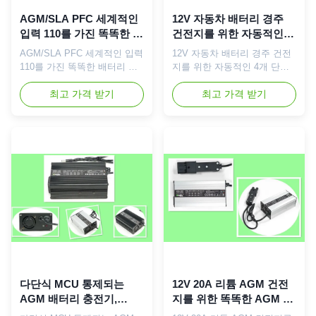
하는 ...
전거...
AGM/SLA PFC 세계적인
12V 자동차 배터리 경주
입력 110를 가진 똑똑한 배
건전지를 위한 자동적인 4
터리 충전기 48V 5A -
개 단계 AGM 건전지 똑똑
AGM/SLA PFC 세계적인 입력
12V 자동차 배터리 경주 건전
230Vac
한 충전기 10A
110를 가진 똑똑한 배터리 충
지를 위한 자동적인 4개 단계
전기 48V 5A - 230Vac 간단한
AGM 건전지 똑똑한 충전기
설명: 밀봉한 납축 전지 충전기
최고 가격 받기
10A 간단한 설명: 밀봉한 납축
최고 가격 받기
는 48 볼트 230Vac에 PFC 세
전지 충전기는 12 볼트
계전반 110를 가진 5개 amps,
230Vac에 세계적인 110를 가
입력 및 정격 출력 voltatge
진 10 amps, 입력 및 정격 출
48V 5A입니다. 똑똑한 최대 위
력 voltatge 12V 10A입니다.
탁 전압은 SLA 유형 건전지
똑똑한 최대 위탁 전압은 밀봉
AGM 건전지를 위한 58.8V입
한 지도 산성 유형 건전지
니다. 미리충전, CC, CV 및 뜨
14.4V AGM 건전지를 위한
단계로 위탁하는 지적인 4개
14.7V입니다. 미리충전, CC,
단계는 고능률 및 pretect와 더
CV 그리고 뜨/물방울 단계로
불어, 이 충전기 위탁할 때 빠
위탁하는 지적인 4개의 단계는
르고 안전할 것이 당신의 배터
고능률 및 pretect와 더불어,
리 전원을 사용하는 전기 차량
이 충전기 빠를 것이 당신의 배
...
터리 전원을 사용하는 전기 ...
다단식 MCU 통제되는
12V 20A 리튬 AGM 건전
AGM 배터리 충전기,
지를 위한 똑똑한 AGM 깊
AGM SLA 배터리 충전기
은 주기 배터리 충전기 고