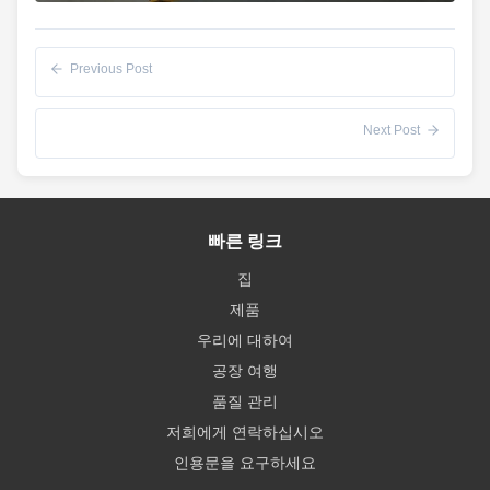
Previous Post
Next Post
빠른 링크
집
제품
우리에 대하여
공장 여행
품질 관리
저희에게 연락하십시오
인용문을 요구하세요