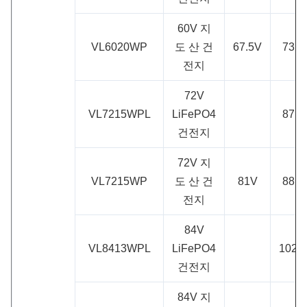
60V 지
VL6020WP
도 산 건
67.5V
73.5
전지
72V
VL7215WPL
LiFePO4
87.6
건전지
72V 지
VL7215WP
도 산 건
81V
88.2
전지
84V
VL8413WPL
LiFePO4
102.
건전지
84V 지