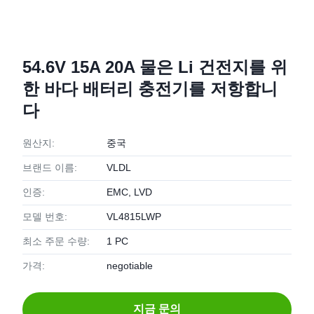
54.6V 15A 20A 물은 Li 건전지를 위
한 바다 배터리 충전기를 저항합니
다
원산지:
중국
브랜드 이름:
VLDL
인증:
EMC, LVD
모델 번호:
VL4815LWP
최소 주문 수량:
1 PC
가격:
negotiable
지금 문의