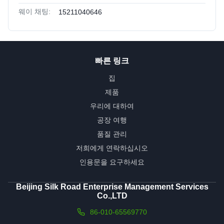
웨이 채팅:
15211040646
빠른 링크
집
제품
우리에 대하여
공장 여행
품질 관리
저희에게 연락하십시오
인용문을 요구하세요
Beijing Silk Road Enterprise Management Services
Co.,LTD
86-010-65569770