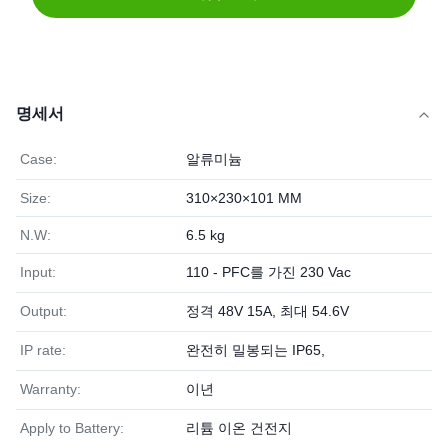
명세서
Case:
알류미늄
Size:
310×230×101 MM
N.W:
6.5 kg
Input:
110 - PFC를 가진 230 Vac
Output:
정격 48V 15A, 최대 54.6V
IP rate:
완전히 밀봉되는 IP65,
Warranty:
이년
Apply to Battery:
리튬 이온 건전지