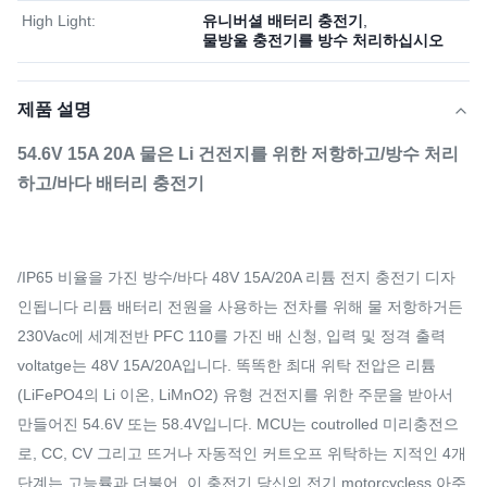
High Light:
유니버셜 배터리 충전기
,
물방울 충전기를 방수 처리하십시오
제품 설명
54.6V 15A 20A 물은 Li 건전지를 위한 저항하고/방수 처리
하고/바다 배터리 충전기
/IP65 비율을 가진 방수/바다 48V 15A/20A 리튬 전지 충전기 디자
인됩니다 리튬 배터리 전원을 사용하는 전차를 위해 물 저항하거든
230Vac에 세계전반 PFC 110를 가진 배 신청, 입력 및 정격 출력
voltatge는 48V 15A/20A입니다. 똑똑한 최대 위탁 전압은 리튬
(LiFePO4의 Li 이온, LiMnO2) 유형 건전지를 위한 주문을 받아서
만들어진 54.6V 또는 58.4V입니다. MCU는 coutrolled 미리충전으
로, CC, CV 그리고 뜨거나 자동적인 커트오프 위탁하는 지적인 4개
단계는 고능률과 더불어, 이 충전기 당신의 전기 motorcycless 아주