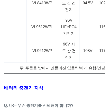
VL8413WP
도 산 건
94.5V
102.
전지
96V
VL9612WPL
LiFePO4
116.
건전지
96V 지
VL9612WP
도 산 건
108V
117.
전지
주: 주문을 받아서 만들어진 입출력/마개 유형/연결
배터리 충전기 지식
Q. 나는 무슨 충전기를 선택해야 합니까?