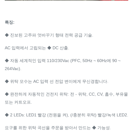
특징:
◆ 진보된 고주파 엇바꾸기 형태 전력 공급 기술.
AC 입력에서 고립되는 ◆ DC 산출.
◆ 자동 세계적인 입력 110/230Vac (PFC, 50Hz ~ 60Hz에 90 ~
264Vac).
◆ 위탁 모수는 AC 입력 선 전압 변이에게 무신경합니다.
◆ 완전하게 자동적인 건전지 위탁: 전 - 위탁, CC, CV, 흡수, 부유물
또는 커트오프.
◆ 2 LEDs: LED1 빨강 (전원을 켜), (/충분히 위탁) 빨강/녹색 LED2.
요구를 위한 위탁 곡선을 주문을 받아서 만드는 ◆ 가능성.